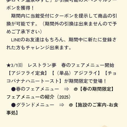
ポンを獲得！
期間内に当館受付にクーポンを提示して商品の引
換が可能です。（期間外の引換は出来ませんので予
めご了承下さい）
LINEのお友達はもちろん、期間中に新たに登録さ
れた方もチャレンジ出来ます。
★3/1㈰ レストラン夢 春のフェアメニュー開始
【アジフライ定食】【（単品）アジフライ】【チョ
コバナナハニートースト】が期間限定で登場！
●春のフェアメニュー ⇒
@【春の期間限定】
フェアメニューの紹介（2025）
●グランドメニュー ⇒
@【施設のご案内-お食
事処】