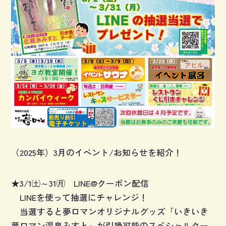
（2025年）3月のイベント/お知らせを紹介！
★3/1㈯～31㈪ LINE@クーポン配信
LINEを使って抽選にチャレンジ！
当選すると夢ロマンオリジナルグッズ「いきいき
夢ロマン温泉みすと」が引換可能のスペシャルクー