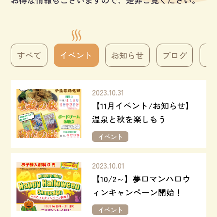
お得な情報もございますので、是非ご覧ください。
すべて
イベント
お知らせ
ブログ
レ
2023.10.31
【11月イベント/お知らせ】
温泉と秋を楽しもう
イベント
2023.10.01
【10/2～】夢ロマンハロウ
ィンキャンペーン開始！
イベント