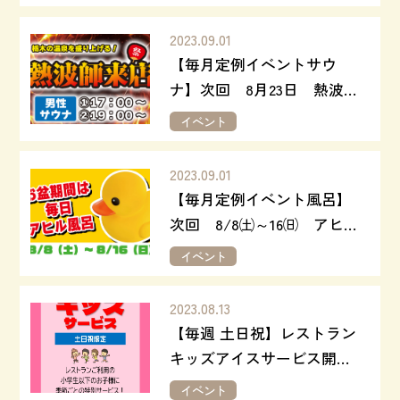
2023.09.01
【毎月定例イベントサウ
ナ】次回 8月23日 熱波師
来店！
イベント
2023.09.01
【毎月定例イベント風呂】
次回 8/8㈯～16㈰ アヒル
風呂！
イベント
2023.08.13
【毎週 土日祝】レストラン
キッズアイスサービス開催
中♪
イベント